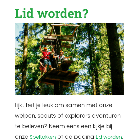
Lid worden?
Lijkt het je leuk om samen met onze
welpen, scouts of explorers avonturen
te beleven? Neem eens een kijkje bij
onze
of de pagina
.
Speltakken
Lid worden