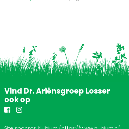
Vind Dr. Ariënsgroep Losser
ook op
Site sponsor: Nubium (https://www.nubium.nl)