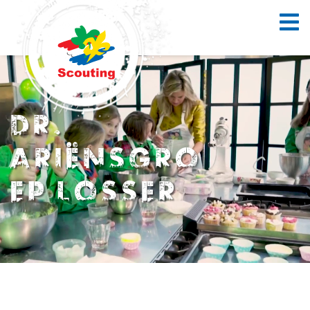
DR.
ARIËNSGRO
EP LOSSER