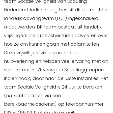
team Sociale Veiligheid van Scouting
Nederland. Indien nodig besluit dit team of het
landelijk opvangteam (LOT) ingeschakeld
moet worden. Dit team bestaat uit landelijk
vrijwilligers die groepsbesturen adviseren over
hoe ze om kunnen gaan met calamiteiten.
Deze vrijwilligers zijn ervaren in de
hulpverlening en hebben veel ervaring met dit
soort situaties. Zij verwijzen Scoutinggroepen
indien nodig door naar de juiste instanties. Het
team Sociale Veiligheid is 24 uur te bereiken
(na kantoortijden via een
bereikbaarheidsdienst) op telefoonnummer
033 – 496 09 11 of via de e-mail: