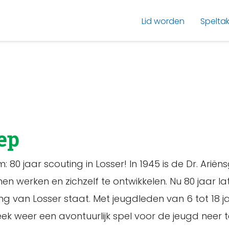
Lid worden
Spelta
ep
m: 80 jaar scouting in Losser! In 1945 is de Dr. Ari
men werken en zichzelf te ontwikkelen. Nu 80 jaar l
ng van Losser staat. Met jeugdleden van 6 tot 18 
week weer een avontuurlijk spel voor de jeugd neer t