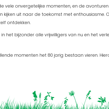
op de vele onvergetelijke momenten, en de avonture
en kijken uit naar de toekomst met enthousiasme. O
zelf ontdekken.
in het bijzonder alle vrijwilligers van nu en het 
nde momenten het 80 jarig bestaan vieren. Hierove