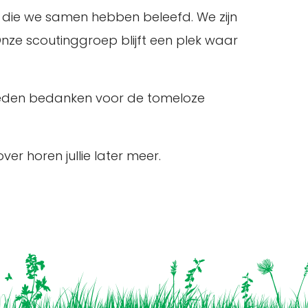
n die we samen hebben beleefd. We zijn
nze scoutinggroep blijft een plek waar
verleden bedanken voor de tomeloze
r horen jullie later meer.