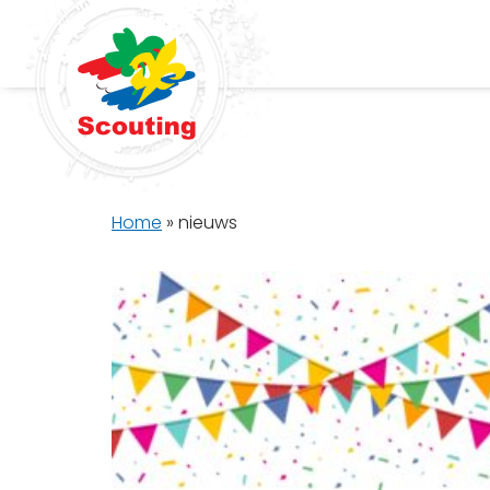
Home
»
nieuws